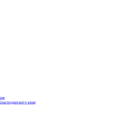
рая
раснодарского края