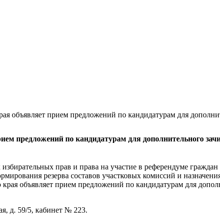
рая объявляет прием предложений по кандидатурам для дополни
ием предложений по кандидатурам для дополнительного зачи
 избирательных прав и права на участие в референдуме гражда
мирования резерва составов участковых комиссий и назначения 
 края объявляет прием предложений по кандидатурам для дополн
я, д. 59/5, кабинет № 223.