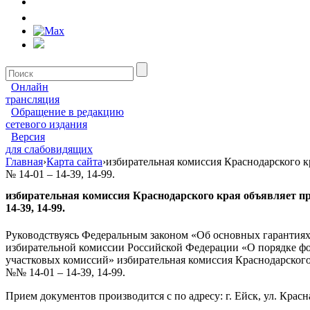
Онлайн
трансляция
Обращение в редакцию
сетевого издания
Версия
для слабовидящих
Главная
›
Карта сайта
›
избирательная комиссия Краснодарского к
№ 14-01 – 14-39, 14-99.
избирательная комиссия Краснодарского края объявляет пр
14-39, 14-99.
Руководствуясь Федеральным законом «Об основных гарантиях
избирательной комиссии Российской Федерации «О порядке фор
участковых комиссий» избирательная комиссия Краснодарского
№№ 14-01 – 14-39, 14-99.
Прием документов производится с по адресу: г. Ейск, ул. Красна