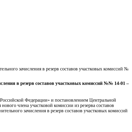
тельного зачисления в резерв составов участковых комиссий №
сления в резерв составов участковых комиссий №№ 14-01 –
н Российской Федерации» и постановлением Центральной
нового члена участковой комиссии из резерва составов
ительного зачисления в резерв составов участковых комиссий