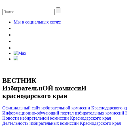
Мы в социальных сетях:
ВЕСТНИК
ИзбирательнОЙ комиссиИ
краснодарского края
Официальный сайт избирательной комиссии Краснодарского к
Информационно-обучающий портал избирательных комиссий К
Новости избирательной комиссии Краснодарского края
Деятельность избирательных комиссий Краснодарского края