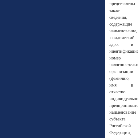
представлены
также
сведения,
содержащие
наименование,
юридический
адрес и
идентификаци
номер
налогоплатель
организации
(фамилию,
имя и
отчество
индивидуально
предпринимате
наименование
субъекта
Российской
Федерации,