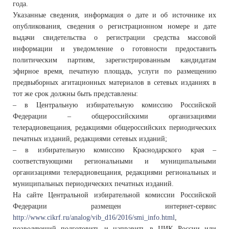
года.
Указанные сведения, информация о дате и об источнике их
опубликования, сведения о регистрационном номере и дате
выдачи свидетельства о регистрации средства массовой
информации и уведомление о готовности предоставить
политическим партиям, зарегистрированным кандидатам
эфирное время, печатную площадь, услуги по размещению
предвыборных агитационных материалов в сетевых изданиях в
тот же срок должны быть представлены:
– в Центральную избирательную комиссию Российской
Федерации – общероссийскими организациями
телерадиовещания, редакциями общероссийских периодических
печатных изданий, редакциями сетевых изданий;
– в избирательную комиссию Краснодарского края –
соответствующими региональными и муниципальными
организациями телерадиовещания, редакциями региональных и
муниципальных периодических печатных изданий.
На сайте Центральной избирательной комиссии Российской
Федерации размещен интернет-сервис
http://www.cikrf.ru/analog/vib_d16/2016/smi_info.html
,
позволяющий подготовить и направить в ЦИК России или