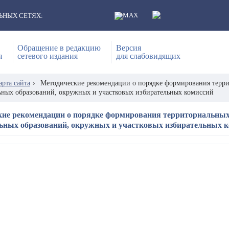
ЬНЫХ СЕТЯХ:
Обращение в редакцию
Версия
я
сетевого издания
для слабовидящих
арта сайта
›
Методические рекомендации о порядке формирования терр
ных образований, окружных и участковых избирательных комиссий
ие рекомендации о порядке формирования территориальных
ьных образований, окружных и участковых избирательных 