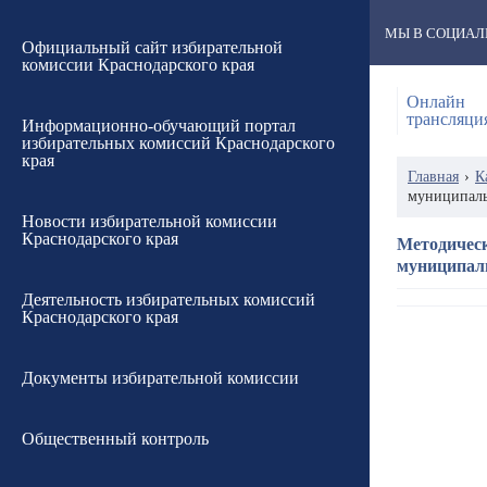
МЫ В СОЦИАЛ
Официальный сайт избирательной
комиссии Краснодарского края
Онлайн
трансляци
Информационно-обучающий портал
избирательных комиссий Краснодарского
края
Главная
›
К
муниципаль
Новости избирательной комиссии
Краснодарского края
Методическ
муниципал
Деятельность избирательных комиссий
Краснодарского края
Документы избирательной комиссии
Общественный контроль