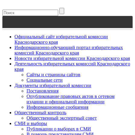
Официальный сайт избирательной комиссии
Краснодарского края
Информационно-обучающий портал избирательных
комиссий Краснодарского края
Новости избирательной комиссии Краснодарского края
Деятельность избирательных комиссий Краснодарского
края
Сайты и страницы сайтов
Социальные сети
Документы избирательной комиссии
Постановления
Опубликование правовых актов в сетевом
издании и официальной информации
Информационные сообщения
Общественный контроль
Общественный экспертный совет
СМИ и выборы
Публикации о выборах в СМИ
В помощь представителям СМИ