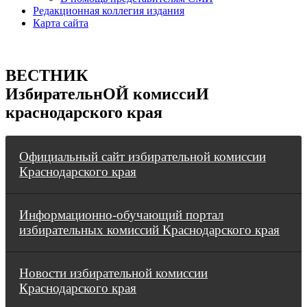
Редакционная коллегия издания
Карта сайта
ВЕСТНИК
ИзбирательнОЙ комиссиИ
краснодарского края
Официальный сайт избирательной комиссии
Краснодарского края
Информационно-обучающий портал
избирательных комиссий Краснодарского края
Новости избирательной комиссии
Краснодарского края