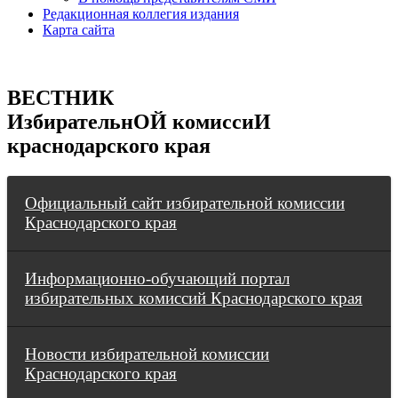
Редакционная коллегия издания
Карта сайта
ВЕСТНИК
ИзбирательнОЙ комиссиИ
краснодарского края
Официальный сайт избирательной комиссии
Краснодарского края
Информационно-обучающий портал
избирательных комиссий Краснодарского края
Новости избирательной комиссии
Краснодарского края