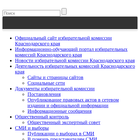
Официальный сайт избирательной комиссии
Краснодарского края
Информационно-обучающий портал избирательных
комиссий Краснодарского края
Новости избирательной комиссии Краснодарского края
Деятельность избирательных комиссий Краснодарского
края
Сайты и страницы сайтов
Социальные сети
Документы избирательной комиссии
Постановления
Опубликование правовых актов в сетевом
издании и официальной информации
Информационные сообщения
Общественный контроль
Общественный экспертный совет
СМИ и выборы
Публикации о выборах в СМИ
В помощь представителям СМИ