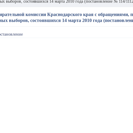
х выборов, состоявшихся 14 марта 2010 года (постановление № 114/1112 
бирательной комиссии Краснодарского края с обращениями, 
х выборов, состоявшихся 14 марта 2010 года (постановление
остановление