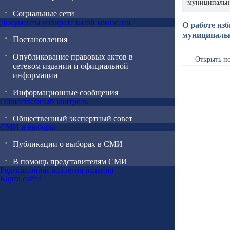
муниципальны
Социальные сети
Документы избирательной комиссии
О работе из
муниципальны
Постановления
Опубликование правовых актов в
Открыть п
сетевом издании и официальной
информации
Информационные сообщения
Общественный контроль
Общественный экспертный совет
СМИ и выборы
Публикации о выборах в СМИ
В помощь представителям СМИ
Редакционная коллегия издания
Карта сайта