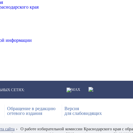
ая
аснодарского края
ной информации
ЬНЫХ СЕТЯХ:
Обращение в редакцию
Версия
сетевого издания
для слабовидящих
та сайта
›
О работе избирательной комиссии Краснодарского края с об