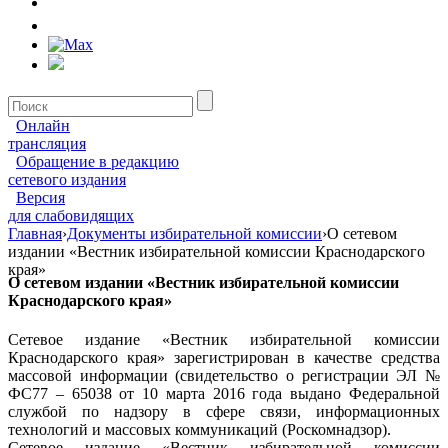
Онлайн
трансляция
Обращение в редакцию
сетевого издания
Версия
для слабовидящих
Главная
›
Документы избирательной комиссии
›
О сетевом
издании «Вестник избирательной комиссии Краснодарского
края»
О сетевом издании «Вестник избирательной комиссии
Краснодарского края»
Сетевое издание «Вестник избирательной комиссии
Краснодарского края» зарегистрирован в качестве средства
массовой информации (свидетельство о регистрации ЭЛ №
ФС77 – 65038 от 10 марта 2016 года выдано Федеральной
службой по надзору в сфере связи, информационных
технологий и массовых коммуникаций (Роскомнадзор).
Сетевое издание «Вестник избирательной комиссии