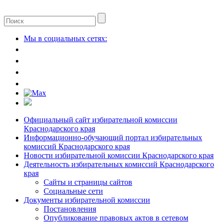
Мы в социальных сетях:
Официальный сайт избирательной комиссии
Краснодарского края
Информационно-обучающий портал избирательных
комиссий Краснодарского края
Новости избирательной комиссии Краснодарского края
Деятельность избирательных комиссий Краснодарского
края
Сайты и страницы сайтов
Социальные сети
Документы избирательной комиссии
Постановления
Опубликование правовых актов в сетевом