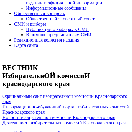
издании и официальной информации
Информационные сообщения
Общественный контроль
Общественный экспертный совет
СМИ и выборы
Публикации о выборах в СМИ
В помощь представителям СМИ
Редакционная коллегия издания
Карта сайта
ВЕСТНИК
ИзбирательнОЙ комиссиИ
краснодарского края
Официальный сайт избирательной комиссии Краснодарского
края
Информационно-обучающий портал избирательных комиссий
Краснодарского края
Новости избирательной комиссии Краснодарского края
Деятельность избирательных комиссий Краснодарского края