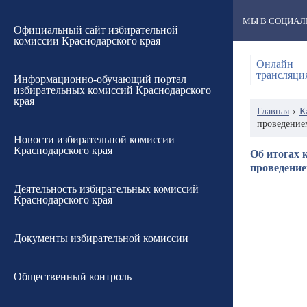
МЫ В СОЦИАЛ
Официальный сайт избирательной
комиссии Краснодарского края
Онлайн
трансляци
Информационно-обучающий портал
избирательных комиссий Краснодарского
края
Главная
›
К
проведением
Новости избирательной комиссии
Краснодарского края
Об итогах 
проведение
Деятельность избирательных комиссий
Краснодарского края
Документы избирательной комиссии
Общественный контроль