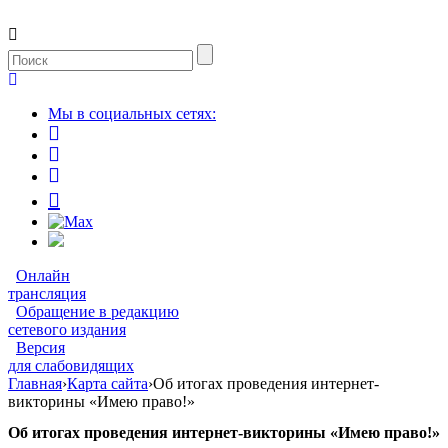
Мы в социальных сетях:
Онлайн
трансляция
Обращение в редакцию
сетевого издания
Версия
для слабовидящих
Главная
›
Карта сайта
›
Об итогах проведения интернет-
викторины «Имею право!»
Об итогах проведения интернет-викторины «Имею право!»