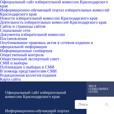
Официальный сайт избирательной комиссии Краснодарского
края
Информационно-обучающий портал избирательных комиссий
Краснодарского края
Новости избирательной комиссии Краснодарского края
Деятельность избирательных комиссий Краснодарского края
Сайты и страницы сайтов
Социальные сети
Документы избирательной комиссии
Постановления
Опубликование правовых актов в сетевом издании и
официальной информации
Информационные сообщения
Общественный контроль
Общественный экспертный совет
СМИ и выборы
Публикации о выборах в СМИ
В помощь представителям СМИ
Редакционная коллегия издания
Карта сайта
МЫ В
СОЦИАЛЬНЫХ
СЕТЯХ:
Официальный сайт избирательной
комиссии Краснодарского края
Информационно-обучающий портал