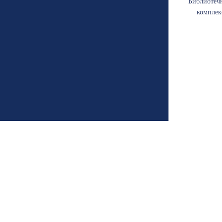
Библиотеч
комплек
2025 Сетевое издание