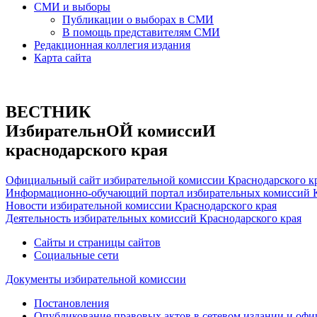
СМИ и выборы
Публикации о выборах в СМИ
В помощь представителям СМИ
Редакционная коллегия издания
Карта сайта
ВЕСТНИК
ИзбирательнОЙ комиссиИ
краснодарского края
Официальный сайт избирательной комиссии Краснодарского к
Информационно-обучающий портал избирательных комиссий К
Новости избирательной комиссии Краснодарского края
Деятельность избирательных комиссий Краснодарского края
Сайты и страницы сайтов
Социальные сети
Документы избирательной комиссии
Постановления
Опубликование правовых актов в сетевом издании и оф