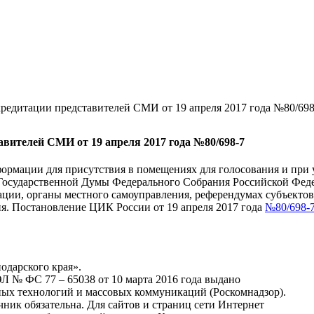
редитации представителей СМИ от 19 апреля 2017 года №80/698
вителей СМИ от 19 апреля 2017 года №80/698-7
ормации для присутствия в помещениях для голосования и при 
 Государственной Думы Федерального Собрания Российской Фед
рации, органы местного самоуправления, референдумах субъект
ия. Постановление ЦИК России от 19 апреля 2017 года
№80/698-7
одарского края».
Л № ФС 77 – 65038 от 10 марта 2016 года выдано
ных технологий и массовых коммуникаций (Роскомнадзор).
ник обязательна. Для сайтов и страниц сети Интернет