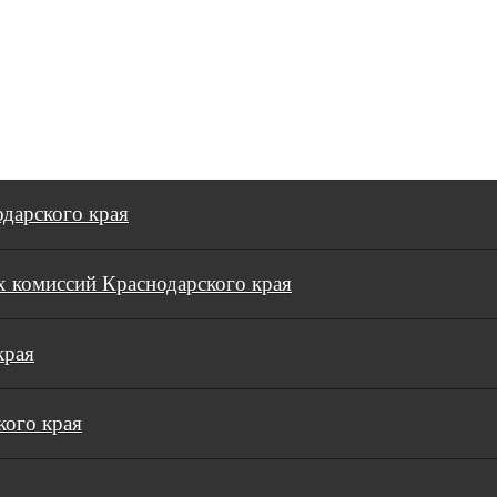
дарского края
 комиссий Краснодарского края
края
кого края