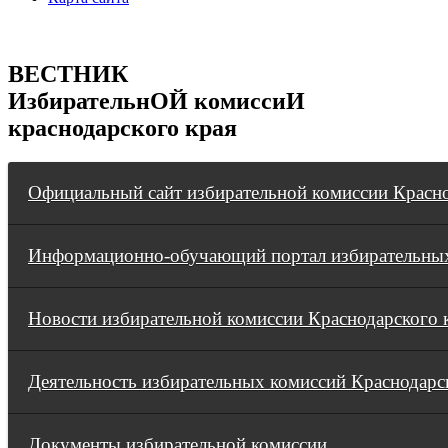
ВЕСТНИК
ИзбирательнОЙ комиссиИ
краснодарского края
Официальный сайт избирательной комиссии Красно
Информационно-обучающий портал избирательных
Новости избирательной комиссии Краснодарского 
Деятельность избирательных комиссий Краснодарс
Документы избирательной комиссии