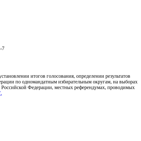
-7
установлении итогов голосования, определении результатов
ерации по одномандатным избирательным округам, на выборах
ов Российской Федерации, местных референдумах, проводимых
.