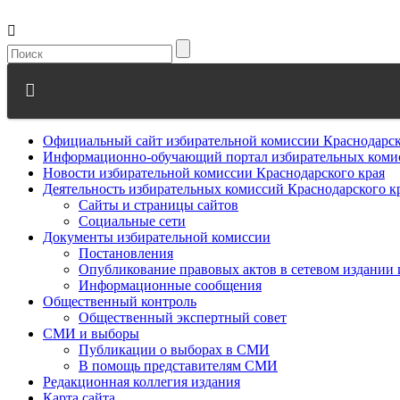
Официальный сайт избирательной комиссии Краснодарск
Информационно-обучающий портал избирательных комис
Новости избирательной комиссии Краснодарского края
Деятельность избирательных комиссий Краснодарского к
Сайты и страницы сайтов
Социальные сети
Документы избирательной комиссии
Постановления
Опубликование правовых актов в сетевом издании
Информационные сообщения
Общественный контроль
Общественный экспертный совет
СМИ и выборы
Публикации о выборах в СМИ
В помощь представителям СМИ
Редакционная коллегия издания
Карта сайта