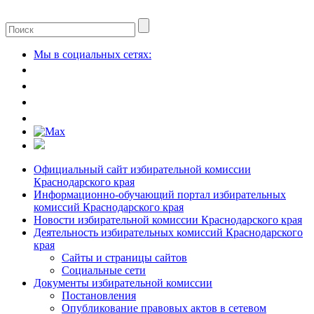
Мы в социальных сетях:
Официальный сайт избирательной комиссии
Краснодарского края
Информационно-обучающий портал избирательных
комиссий Краснодарского края
Новости избирательной комиссии Краснодарского края
Деятельность избирательных комиссий Краснодарского
края
Сайты и страницы сайтов
Социальные сети
Документы избирательной комиссии
Постановления
Опубликование правовых актов в сетевом