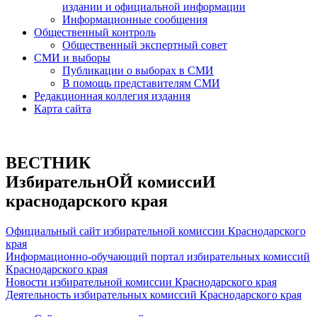
издании и официальной информации
Информационные сообщения
Общественный контроль
Общественный экспертный совет
СМИ и выборы
Публикации о выборах в СМИ
В помощь представителям СМИ
Редакционная коллегия издания
Карта сайта
ВЕСТНИК
ИзбирательнОЙ комиссиИ
краснодарского края
Официальный сайт избирательной комиссии Краснодарского
края
Информационно-обучающий портал избирательных комиссий
Краснодарского края
Новости избирательной комиссии Краснодарского края
Деятельность избирательных комиссий Краснодарского края