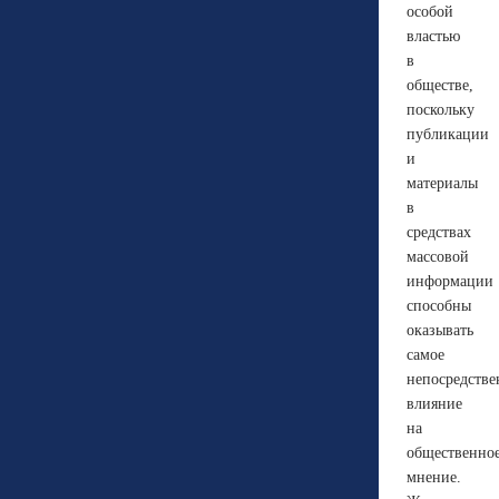
особой
властью
в
обществе,
поскольку
публикации
и
материалы
в
средствах
массовой
информации
способны
оказывать
самое
непосредстве
влияние
на
общественно
мнение.