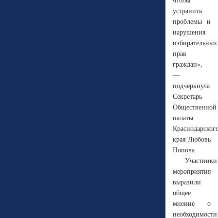
чтобы
устранить
проблемы и
нарушения
избирательных
прав
граждан»,
—
подчеркнула
Секретарь
Общественной
палаты
Краснодарског
края Любовь
Попова.
Участники
мероприятия
выразили
общее
мнение о
необходимости