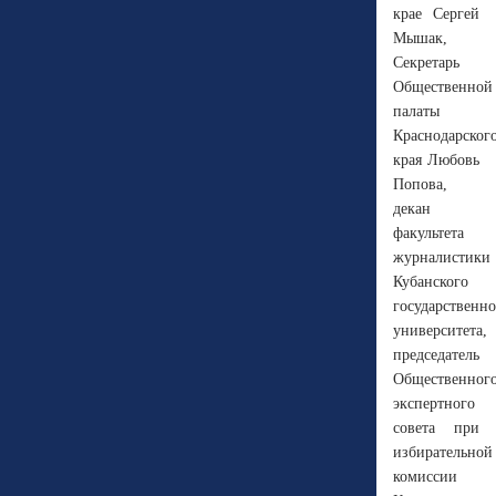
крае Сергей
Мышак,
Секретарь
Общественной
палаты
Краснодарског
края Любовь
Попова,
декан
факультета
журналистики
Кубанского
государственно
университета,
председатель
Общественног
экспертного
совета при
избирательной
комиссии