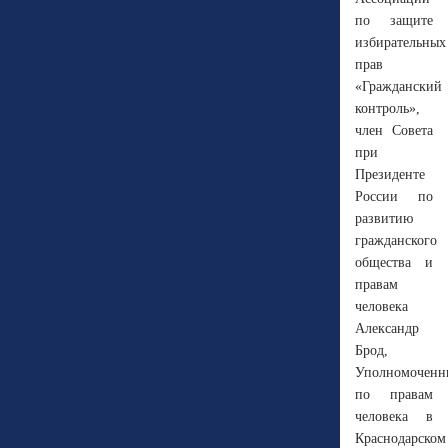
по защите
избирательных
прав
«Гражданский
контроль»,
член Совета
при
Президенте
России по
развитию
гражданского
общества и
правам
человека
Александр
Брод,
Уполномоченн
по правам
человека в
Краснодарском