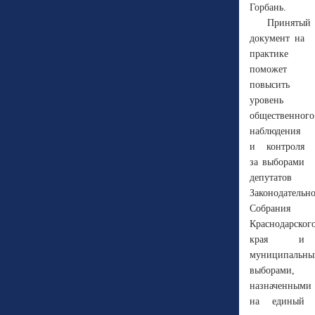
Горбань.
Принятый
документ на
практике
поможет
повысить
уровень
общественного
наблюдения
и контроля
за выборами
депутатов
Законодательн
Собрания
Краснодарског
края и
муниципальн
выборами,
назначенными
на единый