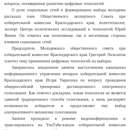
вопросы, посвященные развитию цифровых технологий.
О роли социальных сетей в формировании выбора молодежи
рассказал член Общественного экспертного Совета при
избирательной комиссии Краснодарского края, политтехнолог,
эксперт Центра политических исследований и технологий Юрий
Янкин. Он отметил как позитивные, так и негативные стороны
влияния социальных сетей.
Председатель Молодежного общественного совета при
избирательной комиссии Краснодарского края Григорий Лихолатов
осветил тему применения цифровых технологий на выборах.
Завершилось лекционное занятие выступлением начальника
информационного управления аппарата избирательной комиссии
Краснодарского края Игоря Умрихина по вопросу проведения
общероссийской тренировки дистанционного электронного
голосования. Как отметил докладчик, новая технология не является
заменой традиционного способа голосования, а лишь расширяет
возможности избирателя и предоставляет ему выбор
альтернативного механизма голосования.
Занятие проходило в режиме видеокнференцсвязи и
транслировалось на YouTube-канале избирательной комиссии