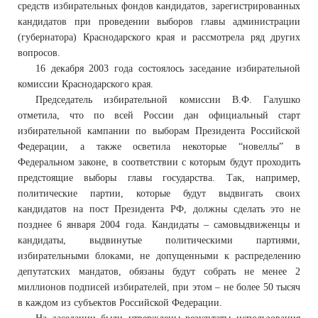
средств избирательных фондов кандидатов, зарегистрированных
кандидатов при проведении выборов главы администрации
(губернатора) Краснодарского края и рассмотрела ряд других
вопросов.
16 декабря 2003 года состоялось заседание избирательной
комиссии Краснодарского края.
Председатель избирательной комиссии В.Ф. Галушко
отметила, что по всей России дан официальный старт
избирательной кампании по выборам Президента Российской
Федерации, а также осветила некоторые “новеллы” в
Федеральном законе, в соответствии с которым будут проходить
предстоящие выборы главы государства. Так, например,
политические партии, которые будут выдвигать своих
кандидатов на пост Президента РФ, должны сделать это не
позднее 6 января 2004 года. Кандидаты – самовыдвиженцы и
кандидаты, выдвинутые политическими партиями,
избирательными блоками, не допущенными к распределению
депутатских мандатов, обязаны будут собрать не менее 2
миллионов подписей избирателей, при этом – не более 50 тысяч
в каждом из субъектов Российской Федерации.