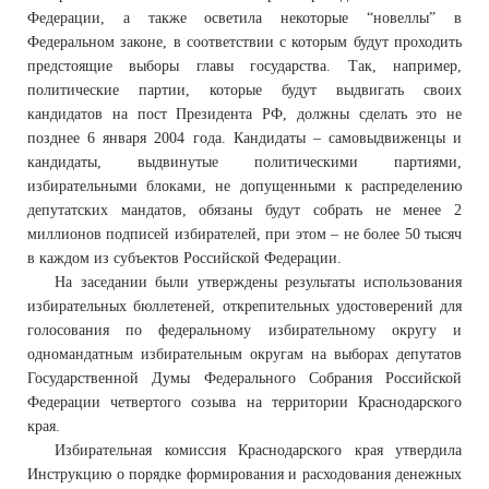
Федерации, а также осветила некоторые “новеллы” в
Федеральном законе, в соответствии с которым будут проходить
предстоящие выборы главы государства. Так, например,
политические партии, которые будут выдвигать своих
кандидатов на пост Президента РФ, должны сделать это не
позднее 6 января 2004 года. Кандидаты – самовыдвиженцы и
кандидаты, выдвинутые политическими партиями,
избирательными блоками, не допущенными к распределению
депутатских мандатов, обязаны будут собрать не менее 2
миллионов подписей избирателей, при этом – не более 50 тысяч
в каждом из субъектов Российской Федерации.
На заседании были утверждены результаты использования
избирательных бюллетеней, открепительных удостоверений для
голосования по федеральному избирательному округу и
одномандатным избирательным округам на выборах депутатов
Государственной Думы Федерального Собрания Российской
Федерации четвертого созыва на территории Краснодарского
края.
Избирательная комиссия Краснодарского края утвердила
Инструкцию о порядке формирования и расходования денежных