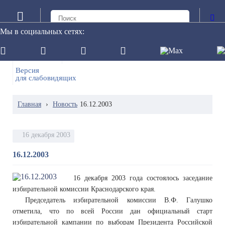
Мы в социальных сетях:
Онлайн
Обращение в редакцию
трансляция
сетевого издания
Версия
для слабовидящих
Главная
›
Новость
16.12.2003
16 декабря 2003
16.12.2003
16 декабря 2003 года состоялось заседание
избирательной комиссии Краснодарского края.
Председатель избирательной комиссии В.Ф. Галушко
отметила, что по всей России дан официальный старт
избирательной кампании по выборам Президента Российской