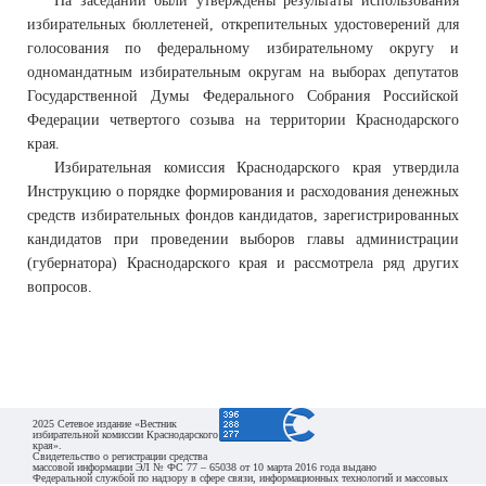
На заседании были утверждены результаты использования
избирательных бюллетеней, открепительных удостоверений для
голосования по федеральному избирательному округу и
одномандатным избирательным округам на выборах депутатов
Государственной Думы Федерального Собрания Российской
Федерации четвертого созыва на территории Краснодарского
края.
Избирательная комиссия Краснодарского края утвердила
Инструкцию о порядке формирования и расходования денежных
средств избирательных фондов кандидатов, зарегистрированных
кандидатов при проведении выборов главы администрации
(губернатора) Краснодарского края и рассмотрела ряд других
вопросов.
2025 Сетевое издание «Вестник
избирательной комиссии Краснодарского
края».
Свидетельство о регистрации средства
массовой информации ЭЛ № ФС 77 – 65038 от 10 марта 2016 года выдано
Федеральной службой по надзору в сфере связи, информационных технологий и массовых