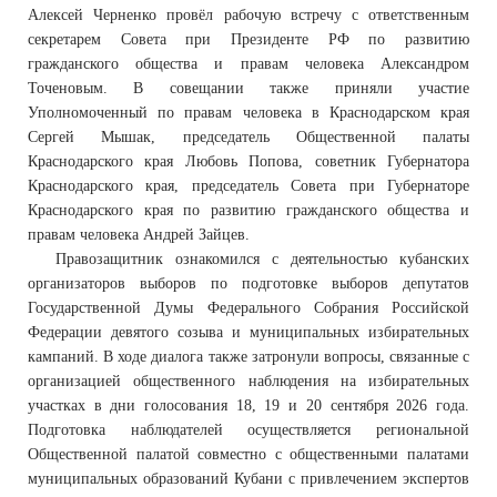
Алексей Черненко провёл рабочую встречу с ответственным
секретарем Совета при Президенте РФ по развитию
гражданского общества и правам человека Александром
Точеновым. В совещании также приняли участие
Уполномоченный по правам человека в Краснодарском края
Сергей Мышак, председатель Общественной палаты
Краснодарского края Любовь Попова, советник Губернатора
Краснодарского края, председатель Совета при Губернаторе
Краснодарского края по развитию гражданского общества и
правам человека Андрей Зайцев.
Правозащитник ознакомился с деятельностью кубанских
организаторов выборов по подготовке выборов депутатов
Государственной Думы Федерального Собрания Российской
Федерации девятого созыва и муниципальных избирательных
кампаний. В ходе диалога также затронули вопросы, связанные с
организацией общественного наблюдения на избирательных
участках в дни голосования 18, 19 и 20 сентября 2026 года.
Подготовка наблюдателей осуществляется региональной
Общественной палатой совместно с общественными палатами
муниципальных образований Кубани с привлечением экспертов