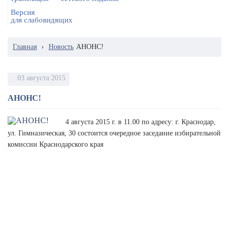
Версия
для слабовидящих
Главная
›
Новость
АНОНС!
03 августа 2015
АНОНС!
4 августа 2015 г. в 11.00 по адресу: г. Краснодар,
ул. Гимназическая, 30 состоится очередное заседание избирательной
комиссии Краснодарского края