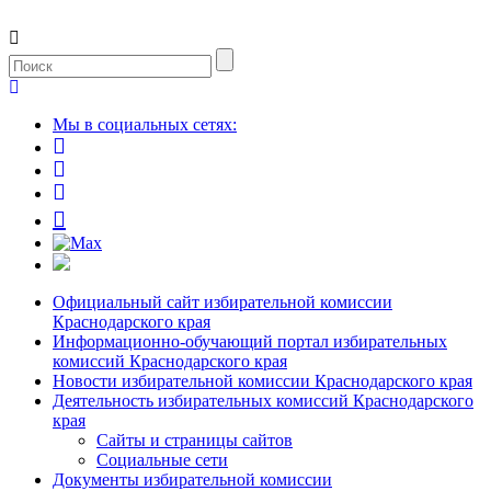
Мы в социальных сетях:
Официальный сайт избирательной комиссии
Краснодарского края
Информационно-обучающий портал избирательных
комиссий Краснодарского края
Новости избирательной комиссии Краснодарского края
Деятельность избирательных комиссий Краснодарского
края
Сайты и страницы сайтов
Социальные сети
Документы избирательной комиссии