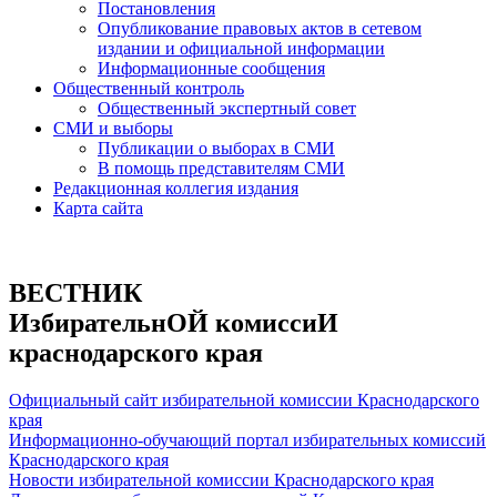
Постановления
Опубликование правовых актов в сетевом
издании и официальной информации
Информационные сообщения
Общественный контроль
Общественный экспертный совет
СМИ и выборы
Публикации о выборах в СМИ
В помощь представителям СМИ
Редакционная коллегия издания
Карта сайта
ВЕСТНИК
ИзбирательнОЙ комиссиИ
краснодарского края
Официальный сайт избирательной комиссии Краснодарского
края
Информационно-обучающий портал избирательных комиссий
Краснодарского края
Новости избирательной комиссии Краснодарского края