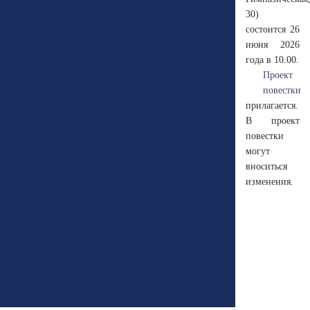
30)
состоится 26
июня 2026
года в 10.00.
Проект
повестки
прилагается.
В проект
повестки
могут
вноситься
изменения.