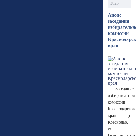
2026
Анонс
заседания
избирательн
комиссии
Краснодарск
края
Заседание
избирательной
комиссии
Краснодарског
края (г.
Краснодар,
ул.
Гимназическая