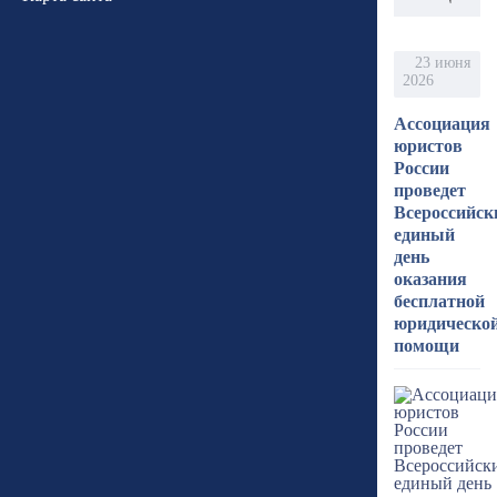
23 июня
2026
Ассоциация
юристов
России
проведет
Всероссийск
единый
день
оказания
бесплатной
юридическо
помощи