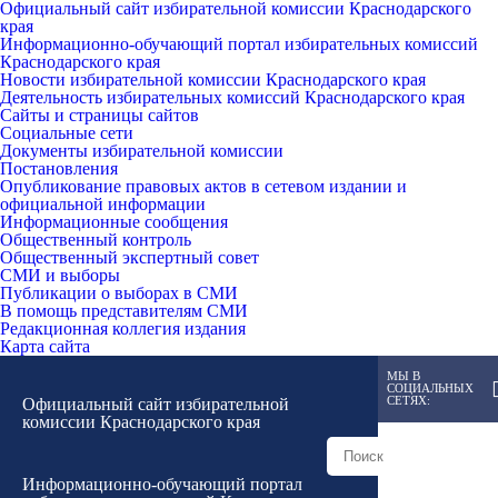
Официальный сайт избирательной комиссии Краснодарского
края
Информационно-обучающий портал избирательных комиссий
Краснодарского края
Новости избирательной комиссии Краснодарского края
Деятельность избирательных комиссий Краснодарского края
Сайты и страницы сайтов
Социальные сети
Документы избирательной комиссии
Постановления
Опубликование правовых актов в сетевом издании и
официальной информации
Информационные сообщения
Общественный контроль
Общественный экспертный совет
СМИ и выборы
Публикации о выборах в СМИ
В помощь представителям СМИ
Редакционная коллегия издания
Карта сайта
МЫ В
СОЦИАЛЬНЫХ
СЕТЯХ:
Официальный сайт избирательной
комиссии Краснодарского края
Информационно-обучающий портал