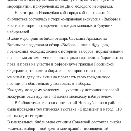
мероприятий, приуроченных ко Дню молодого избирателя.
На этот раз в Новокубанской городской центральной
библиотеке состоялась историко-правовая экскурсия «Выборы в
России: история и современность» для молодых и будущих
избирателей.
В ходе мероприятия библиотекарь Светлана Аркадьевна
Васильева представила обзор «Выборы – шаг в будущее»,
познакомив молодых людей с историей выборов, нормативными
правовыми актами, устанавливающими гарантии избирательных
прав и права на участие в референдуме граждан Российской
Федерации, этапами избирательного процесса и призвав
юношей и девушек активно проявлять свою гражданскую
позицию и обязательно участвовать в выборах.
Каждому молодому человеку — участнику историко-правовой
экскурсии была вручена «Памятка молодому избирателю».
В библиотеках сельских поселений Новокубанского района
была проведена тематическая выставка «Парламент и народ: 110
лет назад и сегодня».
В центральной библиотеке станицы Советской состоялся ликбез
«Сделать выбор – мой долг и мое право!», посвященный