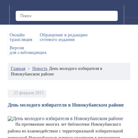
Онлайн
Обращение в редакцию
трансляция
сетевого издания
Версия
для слабовидящих
Главная
›
Новость
День молодого избирателя в
Новокубанском районе
25 февраля 2015
День молодого избирателя в Новокубанском районе
На протяжении многих лет библиотеки Новокубанского
района во взаимодействии с территориальной избирательной
комиссией Новокубанская активно участвуют в проведении