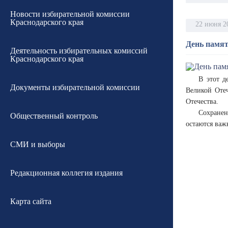
Новости избирательной комиссии
Краснодарского края
22 июня 2
День памят
Деятельность избирательных комиссий
Краснодарского края
В этот д
Документы избирательной комиссии
Великой Отеч
Отечества.
Сохранен
Общественный контроль
остаются важ
СМИ и выборы
Редакционная коллегия издания
Карта сайта