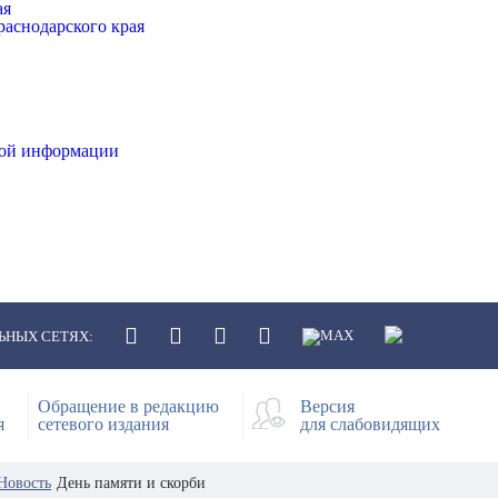
ая
аснодарского края
ной информации
ЬНЫХ СЕТЯХ:
Обращение в редакцию
Версия
я
сетевого издания
для слабовидящих
Новость
День памяти и скорби