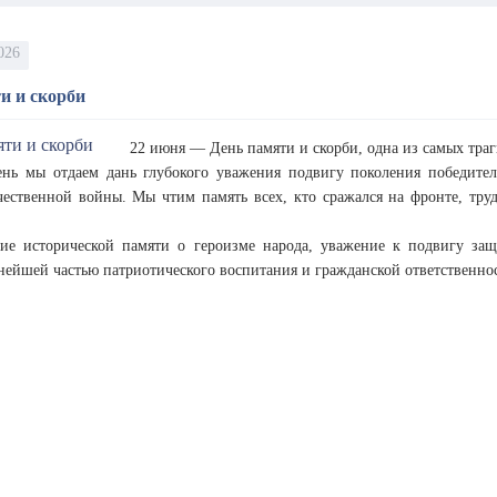
026
и и скорби
22 июня — День памяти и скорби, одна из самых траг
ень мы отдаем дань глубокого уважения подвигу поколения победите
ественной войны. Мы чтим память всех, кто сражался на фронте, тру
ие исторической памяти о героизме народа, уважение к подвигу за
нейшей частью патриотического воспитания и гражданской ответственно