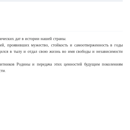
ических дат в истории нашей страны.
лей, проявивших мужество, стойкость и самоотверженность в годы
дился в тылу и отдал свою жизнь во имя свободы и независимости
щитников Родины и передача этих ценностей будущим поколениям
сти.