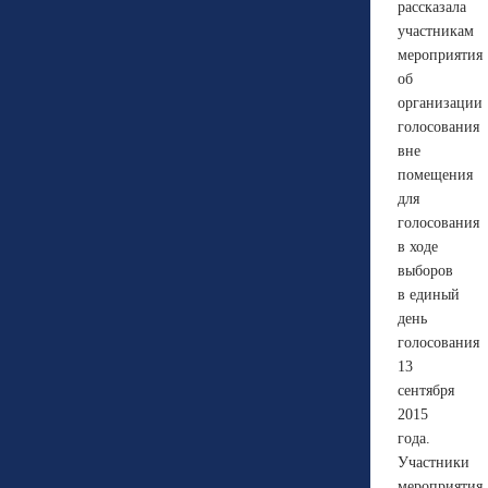
рассказала
участникам
мероприятия
об
организации
голосования
вне
помещения
для
голосования
в ходе
выборов
в единый
день
голосования
13
сентября
2015
года.
Участники
мероприятия