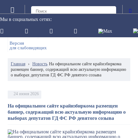
Мы в социальных сетях:
Онлайн
Обращение в редакцию
трансляция
сетевого издания
Версия
для слабовидящих
Главная
›
Новость
На официальном сайте крайизбиркома
размещен баннер, содержащий всю актуальную информацию
о выборах депутатов ГД ФС РФ девятого созыва
24 июня 2026
На официальном сайте крайизбиркома размещен
баннер, содержащий всю актуальную информацию о
выборах депутатов ГД ФС РФ девятого созыва