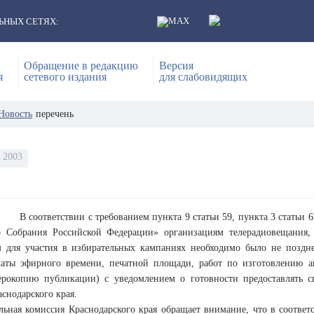
ЬНЫХ СЕТЯХ:
Обращение в редакцию
Версия
я
сетевого издания
для слабовидящих
Новость
перечень
 2003
В соответствии с требованием пункта 9 статьи 59, пункта 3 статьи
о Собрания Российской Федерации» организациям телерадиовещания,
 для участия в избирательных кампаниях необходимо было не поздне
латы эфирного времени, печатной площади, работ по изготовлению а
серокопию публикации) с уведомлением о готовности предоставлять с
снодарского края.
льная комиссия Краснодарского края обращает внимание, что в соответс