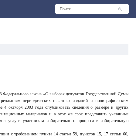
 63 Федерального закона «О выборах депутатов Государственной Думы
 редакциям периодических печатных изданий и полиграфическим
е 4 октября 2003 года опубликовать сведения о размере и других
гитационных материалов и в этот же срок представить указанные
вои услуги участникам избирательного процесса в избирательную
твии с требованием пункта 14 статьи 59, пунктов 15, 17 статьи 60,