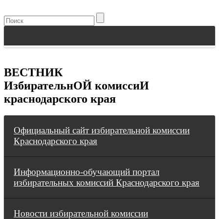
ВЕСТНИК
ИзбирательнОЙ комиссиИ
краснодарского края
Официальный сайт избирательной комиссии
Краснодарского края
Информационно-обучающий портал
избирательных комиссий Краснодарского края
Новости избирательной комиссии