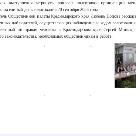
ках выступления затронуты вопросы подготовки организации мун
о на единый день голосования 20 сентября 2026 года.
тель Общественной палаты Краснодарского края Любовь Попова рассказа
енных наблюдателей, осуществляющих наблюдение за ходом голосования 18
оченный по правам человека в Краснодарском крае Сергей Мышак, 
го законодательства, необходимых общественникам в работе.