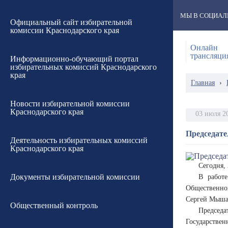
МЫ В СОЦИАЛ
Официальный сайт избирательной
комиссии Краснодарского края
Онлайн
трансляци
Информационно-обучающий портал
избирательных комиссий Краснодарского
края
Главная
›
Новости избирательной комиссии
Краснодарского края
03 июля 2
Председате
Деятельность избирательных комиссий
Краснодарского края
Сегодня,
Документы избирательной комиссии
В работе
Общественно
Сергей Мышак
Общественный контроль
Председ
Государствен