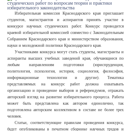
Избирательная комиссия Краснодарского края приглашает
студентов, магистрантов и аспирантов принять участие в
конкурсе научных студенческих работ. Конкурс проводится
краевой избирательной комиссией совместно с Законодательным
Собранием Краснодарского края и министерством образования,
науки и молодежной политики Краснодарского края.
Участниками конкурса могут стать студенты, магистранты и
аспиранты высших учебных заведений края, обучающиеся по
любым направлениям подготовки (юриспруденция,
политология, психология, история, социология, философия,
информационные технологии и другие). Тематика
представляемых на конкурс работ должна охватывать
организацию и проведение выборов и референдумов, отражать
авторский взгляд на развитие избирательного процесса. Работа
может быть представлена как автором единолично, так
подготовлена авторским коллективом в составе не более трех
человек.
Статьи, соответствующие правилам проведения конкурса,
будут опубликованы в печатном сборнике научных трудов и