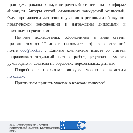
проиндексированы в наукометрической системе на платформе
elibrary.ru. Авторы статей, отмеченных конкурсной комиссией,
будут приглашены для очного участия в региональной научно-
практической конференции и награждены дипломами и
памятными сувенирами.
Научные исследования, оформленные в виде статей,
принимаются до 17 апреля (включительно) по электронной
почте
ooc@ikkk.ru
. Единым комплектом вместе со статьей
направляются титульный лист к работе, рецензия научного
руководителя, согласия на обработку персональных данных.
Подробнее с правилами конкурса можно ознакомиться
по ссылке
.
Приглашаем принять участие в краевом конкурсе!
2025 Сетевое издание «Вестник
избирательной комиссии Краснодарского
края».