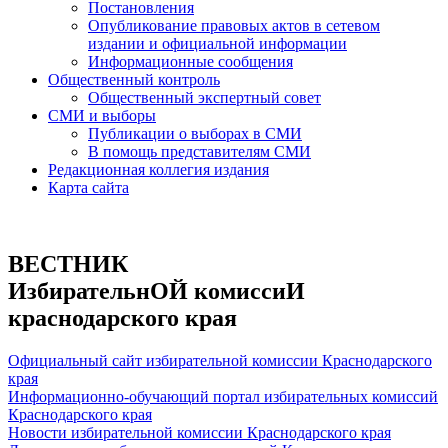
Постановления
Опубликование правовых актов в сетевом
издании и официальной информации
Информационные сообщения
Общественный контроль
Общественный экспертный совет
СМИ и выборы
Публикации о выборах в СМИ
В помощь представителям СМИ
Редакционная коллегия издания
Карта сайта
ВЕСТНИК
ИзбирательнОЙ комиссиИ
краснодарского края
Официальный сайт избирательной комиссии Краснодарского
края
Информационно-обучающий портал избирательных комиссий
Краснодарского края
Новости избирательной комиссии Краснодарского края