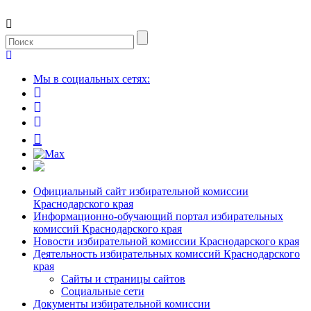
Мы в социальных сетях:
Официальный сайт избирательной комиссии
Краснодарского края
Информационно-обучающий портал избирательных
комиссий Краснодарского края
Новости избирательной комиссии Краснодарского края
Деятельность избирательных комиссий Краснодарского
края
Сайты и страницы сайтов
Социальные сети
Документы избирательной комиссии