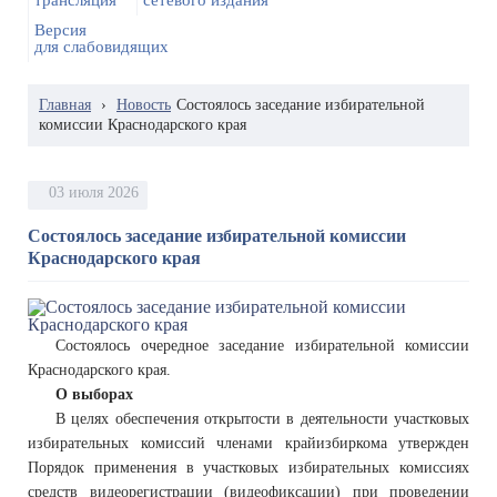
трансляция
сетевого издания
Версия
для слабовидящих
Главная
›
Новость
Состоялось заседание избирательной
комиссии Краснодарского края
03 июля 2026
Состоялось заседание избирательной комиссии
Краснодарского края
Состоялось очередное заседание избирательной комиссии
Краснодарского края.
О выборах
В целях обеспечения открытости в деятельности участковых
избирательных комиссий членами крайизбиркома утвержден
Порядок применения в участковых избирательных комиссиях
средств видеорегистрации (видеофиксации) при проведении