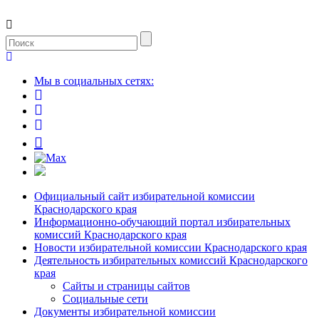
Мы в социальных сетях:
Официальный сайт избирательной комиссии
Краснодарского края
Информационно-обучающий портал избирательных
комиссий Краснодарского края
Новости избирательной комиссии Краснодарского края
Деятельность избирательных комиссий Краснодарского
края
Сайты и страницы сайтов
Социальные сети
Документы избирательной комиссии