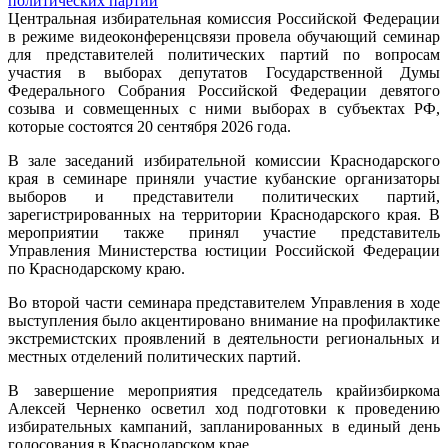
Центральная избирательная комиссия Российской Федерации
в режиме видеоконференцсвязи провела обучающий семинар
для представителей политических партий по вопросам
участия в выборах депутатов Государственной Думы
Федерального Собрания Российской Федерации девятого
созыва и совмещенных с ними выборах в субъектах РФ,
которые состоятся 20 сентября 2026 года.
В зале заседаний избирательной комиссии Краснодарского
края в семинаре приняли участие кубанские организаторы
выборов и представители политических партий,
зарегистрированных на территории Краснодарского края. В
мероприятии также принял участие представитель
Управления Министерства юстиции Российской Федерации
по Краснодарскому краю.
Во второй части семинара представителем Управления в ходе
выступления было акцентировано внимание на профилактике
экстремистских проявлений в деятельности региональных и
местных отделений политических партий.
В завершение мероприятия председатель крайизбиркома
Алексей Черненко осветил ход подготовки к проведению
избирательных кампаний, запланированных в единый день
голосования в Краснодарском крае.