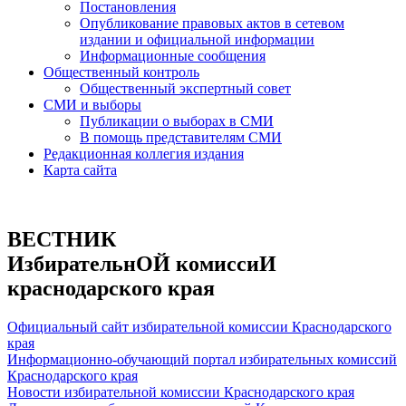
Постановления
Опубликование правовых актов в сетевом
издании и официальной информации
Информационные сообщения
Общественный контроль
Общественный экспертный совет
СМИ и выборы
Публикации о выборах в СМИ
В помощь представителям СМИ
Редакционная коллегия издания
Карта сайта
ВЕСТНИК
ИзбирательнОЙ комиссиИ
краснодарского края
Официальный сайт избирательной комиссии Краснодарского
края
Информационно-обучающий портал избирательных комиссий
Краснодарского края
Новости избирательной комиссии Краснодарского края