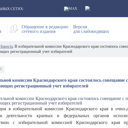
ЬНЫХ СЕТЯХ:
Обращение в редакцию
Версия
я
сетевого издания
для слабовидящих
Новость
В избирательной комиссии Краснодарского края состоялось сове
ющих регистрационный учет избирателей
26
льной комиссии Краснодарского края состоялось совещание 
яющих регистрационный учет избирателей
дня в избирательной комиссии Краснодарского края в очно-
ии деятельности краевых и федеральных органов исполн
ствию с избирательной комиссией Краснодарского края пр