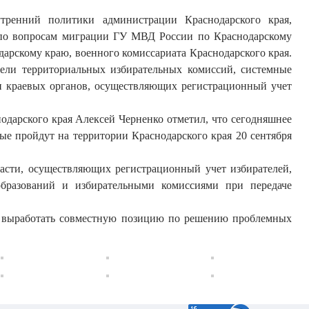
тренний политики администрации Краснодарского края,
я по вопросам миграции ГУ МВД России по Краснодарскому
рскому краю, военного комиссариата Краснодарского края.
тели территориальных избирательных комиссий, системные
и краевых органов, осуществляющих регистрационный учет
одарского края Алексей Черненко отметил, что сегодняшнее
е пройдут на территории Краснодарского края 20 сентября
асти, осуществляющих регистрационный учет избирателей,
бразований и избирательными комиссиями при передаче
, выработать совместную позицию по решению проблемных