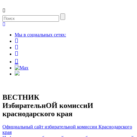
Мы в социальных сетях:
ВЕСТНИК
ИзбирательнОЙ комиссиИ
краснодарского края
Официальный сайт избирательной комиссии Краснодарского
края