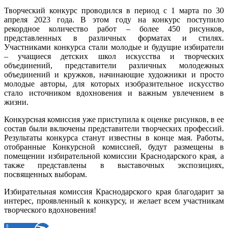
Творческий конкурс проводился в период с 1 марта по 30
апреля 2023 года. В этом году на конкурс поступило
рекордное количество работ – более 450 рисунков,
представленных в различных форматах и стилях.
Участниками конкурса стали молодые и будущие избиратели
– учащиеся детских школ искусства и творческих
объединений, представители различных молодежных
объединений и кружков, начинающие художники и просто
молодые авторы, для которых изобразительное искусство
стало источником вдохновения и важным увлечением в
жизни.
Конкурсная комиссия уже приступила к оценке рисунков, в ее
состав были включены представители творческих профессий.
Результаты конкурса станут известны в конце мая. Работы,
отобранные Конкурсной комиссией, будут размещены в
помещении избирательной комиссии Краснодарского края, а
также представлены в выставочных экспозициях,
посвященных выборам.
Избирательная комиссия Краснодарского края благодарит за
интерес, проявленный к конкурсу, и желает всем участникам
творческого вдохновения!