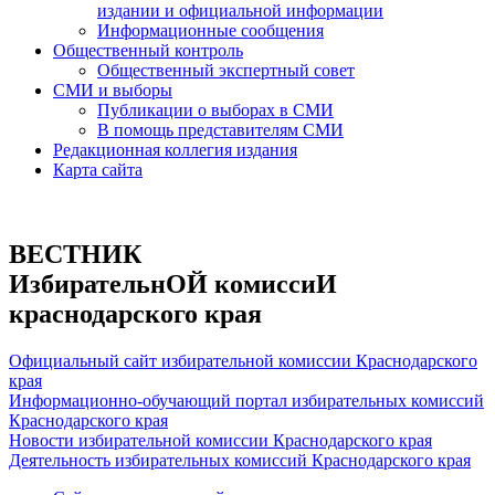
издании и официальной информации
Информационные сообщения
Общественный контроль
Общественный экспертный совет
СМИ и выборы
Публикации о выборах в СМИ
В помощь представителям СМИ
Редакционная коллегия издания
Карта сайта
ВЕСТНИК
ИзбирательнОЙ комиссиИ
краснодарского края
Официальный сайт избирательной комиссии Краснодарского
края
Информационно-обучающий портал избирательных комиссий
Краснодарского края
Новости избирательной комиссии Краснодарского края
Деятельность избирательных комиссий Краснодарского края