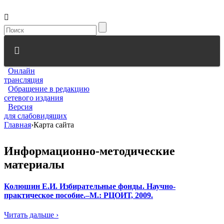
Онлайн
трансляция
Обращение в редакцию
сетевого издания
Версия
для слабовидящих
Главная
›
Карта сайта
Информационно-методические
материалы
Колюшин Е.И. Избирательные фонды. Научно-
практическое пособие.–М.: РЦОИТ, 2009.
Читать дальше ›