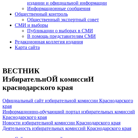
издании и официальной информации
Информационные сообщения
Общественный контроль
Общественный экспертный совет
СМИ и выборы
Публикации о выборах в СМИ
В помощь представителям СМИ
Редакционная коллегия издания
Карта сайта
ВЕСТНИК
ИзбирательнОЙ комиссиИ
краснодарского края
Официальный сайт избирательной комиссии Краснодарского
края
Информационно-обучающий портал избирательных комиссий
Краснодарского края
Новости избирательной комиссии Краснодарского края
Деятельность избирательных комиссий Краснодарского края