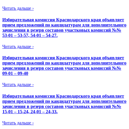
Читать дальше ›
Избирательная комиссия Краснодарского края объявляет
прием предложений по кандидатурам для дополнительного
зачисления в резерв составов участковых комиссий №№
53-01 – 53-57, 54-01 – 54-27.
Читать дальше ›
Избирательная комиссия Краснодарского края объявляет
прием предложений по кандидатурам для дополнительного
зачисления в резерв составов участковых комиссий №№
09-01 – 09-40
Читать дальше ›
Избирательная комиссия Краснодарского края объявляет
прием предложений по кандидатурам для дополнительного
зачисления в резерв составов участковых комиссий №№
15-01 – 15-24, 24-01 – 24-33.
Читать дальше ›