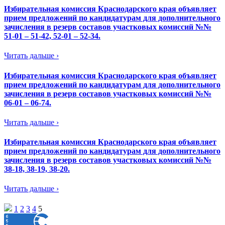
Избирательная комиссия Краснодарского края объявляет
прием предложений по кандидатурам для дополнительного
зачисления в резерв составов участковых комиссий №№
51-01 – 51-42, 52-01 – 52-34.
Читать дальше ›
Избирательная комиссия Краснодарского края объявляет
прием предложений по кандидатурам для дополнительного
зачисления в резерв составов участковых комиссий №№
06-01 – 06-74.
Читать дальше ›
Избирательная комиссия Краснодарского края объявляет
прием предложений по кандидатурам для дополнительного
зачисления в резерв составов участковых комиссий №№
38-18, 38-19, 38-20.
Читать дальше ›
1
2
3
4
5