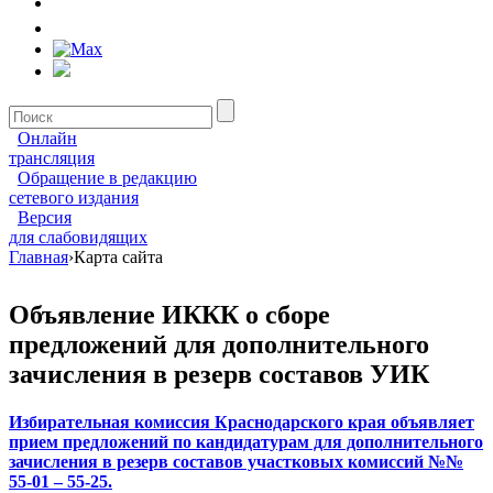
Онлайн
трансляция
Обращение в редакцию
сетевого издания
Версия
для слабовидящих
Главная
›
Карта сайта
Объявление ИККК о сборе
предложений для дополнительного
зачисления в резерв составов УИК
Избирательная комиссия Краснодарского края объявляет
прием предложений по кандидатурам для дополнительного
зачисления в резерв составов участковых комиссий №№
55-01 – 55-25.