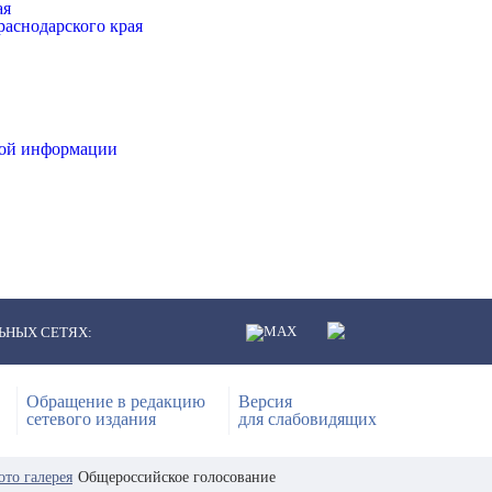
ая
аснодарского края
ной информации
ЬНЫХ СЕТЯХ:
Обращение в редакцию
Версия
сетевого издания
для слабовидящих
ото галерея
Общероссийское голосование