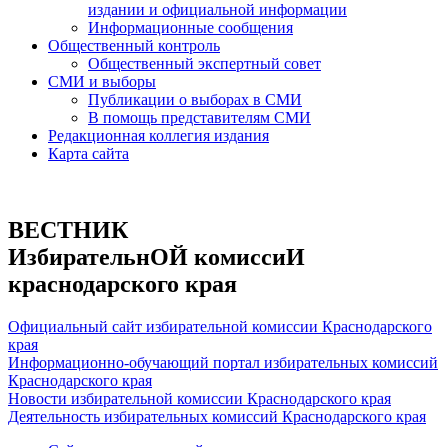
издании и официальной информации
Информационные сообщения
Общественный контроль
Общественный экспертный совет
СМИ и выборы
Публикации о выборах в СМИ
В помощь представителям СМИ
Редакционная коллегия издания
Карта сайта
ВЕСТНИК
ИзбирательнОЙ комиссиИ
краснодарского края
Официальный сайт избирательной комиссии Краснодарского
края
Информационно-обучающий портал избирательных комиссий
Краснодарского края
Новости избирательной комиссии Краснодарского края
Деятельность избирательных комиссий Краснодарского края