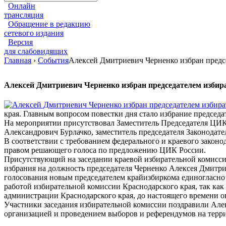
Онлайн
трансляция
Обращение в редакцию
сетевого издания
Версия
для слабовидящих
Главная
›
События
Алексей Дмитриевич Черненко избран предс
Алексей Дмитриевич Черненко избран председателем избир
края. Главным вопросом повестки дня стало избрание председа
На мероприятии присутствовал Заместитель Председателя ЦИК
Александрович Бурлачко, заместитель председателя Законодат
В соответствии с требованием федерального и краевого законо
правом решающего голоса по предложению ЦИК России.
Присутствующий на заседании краевой избирательной комисси
избрания на должность председателя Черненко Алексея Дмитр
голосования новым председателем крайизбиркома единогласно 
работой избирательной комиссии Краснодарского края, так как
администрации Краснодарского края, до настоящего времени о
Участники заседания избирательной комиссии поздравили Алек
организацией и проведением выборов и референдумов на терри