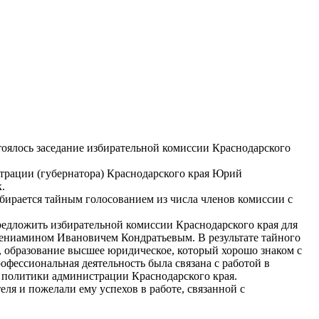
стоялось заседание избирательной комиссии Краснодарского
трации (губернатора) Краснодарского края Юрий
.
збирается тайным голосованием из числа членов комиссии с
едложить избирательной комиссии Краснодарского края для
Вениамином Ивановичем Кондратьевым. В результате тайного
 образование высшее юридическое, который хорошо знаком с
офессиональная деятельность была связана с работой в
 политики администрации Краснодарского края.
ля и пожелали ему успехов в работе, связанной с