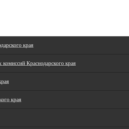
дарского края
 комиссий Краснодарского края
края
кого края