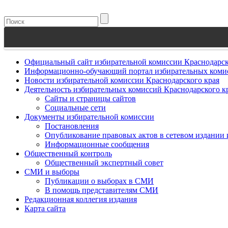
Официальный сайт избирательной комиссии Краснодарск
Информационно-обучающий портал избирательных комис
Новости избирательной комиссии Краснодарского края
Деятельность избирательных комиссий Краснодарского к
Сайты и страницы сайтов
Социальные сети
Документы избирательной комиссии
Постановления
Опубликование правовых актов в сетевом издании
Информационные сообщения
Общественный контроль
Общественный экспертный совет
СМИ и выборы
Публикации о выборах в СМИ
В помощь представителям СМИ
Редакционная коллегия издания
Карта сайта