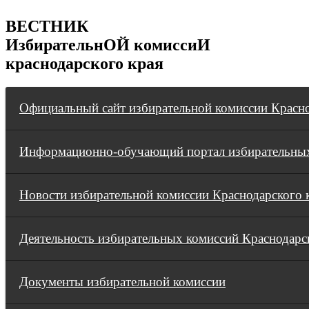
ВЕСТНИК
ИзбирательнОЙ комиссиИ
краснодарского края
Официальный сайт избирательной комиссии Красно
Информационно-обучающий портал избирательных
Новости избирательной комиссии Краснодарского 
Деятельность избирательных комиссий Краснодарс
Документы избирательной комиссии