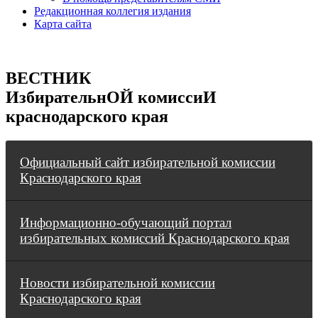
Редакционная коллегия издания
Карта сайта
ВЕСТНИК
ИзбирательнОЙ комиссиИ
краснодарского края
Официальный сайт избирательной комиссии
Краснодарского края
Информационно-обучающий портал
избирательных комиссий Краснодарского края
Новости избирательной комиссии
Краснодарского края