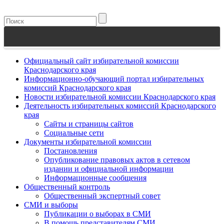
Официальный сайт избирательной комиссии
Краснодарского края
Информационно-обучающий портал избирательных
комиссий Краснодарского края
Новости избирательной комиссии Краснодарского края
Деятельность избирательных комиссий Краснодарского
края
Сайты и страницы сайтов
Социальные сети
Документы избирательной комиссии
Постановления
Опубликование правовых актов в сетевом
издании и официальной информации
Информационные сообщения
Общественный контроль
Общественный экспертный совет
СМИ и выборы
Публикации о выборах в СМИ
В помощь представителям СМИ