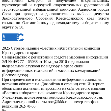
обеспечения контроля за получением открепительных
удостоверений и передачей открепительных удостоверений
территориальной избирательной комиссии Адлерская города
Сочи при проведении дополнительных выборов депутата
Законодательного Собрания Краснодарского края пятого
созыва по Олимпийскому одномандатному избирательному
округу № 50.
2025 Сетевое издание «Вестник избирательной комиссии
Краснодарского края».
Свидетельство о регистрации средства массовой информации
ЭЛ № ФС 77 – 65038 от 10 марта 2016 года выдано
Федеральной службой по надзору в сфере связи,
информационных технологий и массовых коммуникаций
(Роскомнадзор).
При перепечатке и использовании информации ссылка на
источник обязательна. Для сайтов и страниц сети Интернет
обязательна активная гиперссылка на сайт сетевого издания
«Вестник избирательной комиссии Краснодарского края».
Учредитель: избирательная комиссия Краснодарского края.
Адрес электронной почты ooc@ikkk.ru и номер телефона
редакции 262-78-66.
0+.