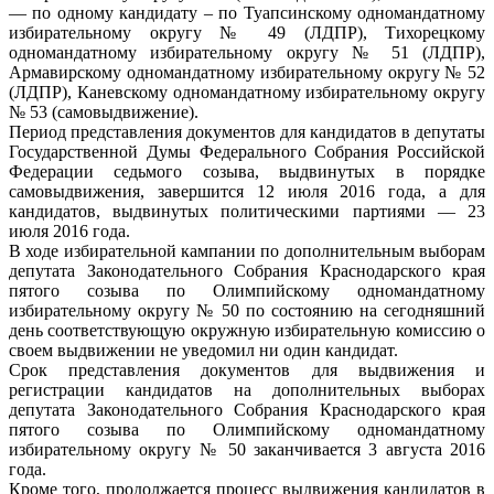
— по одному кандидату – по Туапсинскому одномандатному
избирательному округу № 49 (ЛДПР), Тихорецкому
одномандатному избирательному округу № 51 (ЛДПР),
Армавирскому одномандатному избирательному округу № 52
(ЛДПР), Каневскому одномандатному избирательному округу
№ 53 (самовыдвижение).
Период представления документов для кандидатов в депутаты
Государственной Думы Федерального Собрания Российской
Федерации седьмого созыва, выдвинутых в порядке
самовыдвижения, завершится 12 июля 2016 года, а для
кандидатов, выдвинутых политическими партиями — 23
июля 2016 года.
В ходе избирательной кампании по дополнительным выборам
депутата Законодательного Собрания Краснодарского края
пятого созыва по Олимпийскому одномандатному
избирательному округу № 50 по состоянию на сегодняшний
день соответствующую окружную избирательную комиссию о
своем выдвижении не уведомил ни один кандидат.
Срок представления документов для выдвижения и
регистрации кандидатов на дополнительных выборах
депутата Законодательного Собрания Краснодарского края
пятого созыва по Олимпийскому одномандатному
избирательному округу № 50 заканчивается 3 августа 2016
года.
Кроме того, продолжается процесс выдвижения кандидатов в