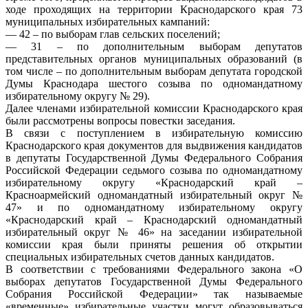
ходе проходящих на территории Краснодарского края 73
муниципальных избирательных кампаний:
— 42 – по выборам глав сельских поселений;
— 31 – по дополнительным выборам депутатов
представительных органов муниципальных образований (в
том числе – по дополнительным выборам депутата городской
Думы Краснодара шестого созыва по одномандатному
избирательному округу № 29).
Далее членами избирательной комиссии Краснодарского края
были рассмотрены вопросы повестки заседания.
В связи с поступлением в избирательную комиссию
Краснодарского края документов для выдвижения кандидатов
в депутаты Государственной Думы Федерального Собрания
Российской Федерации седьмого созыва по одномандатному
избирательному округу «Краснодарский край –
Красноармейский одномандатный избирательный округ №
47» и по одномандатному избирательному округу
«Краснодарский край – Краснодарский одномандатный
избирательный округ № 46» на заседании избирательной
комиссии края были приняты решения об открытии
специальных избирательных счетов данных кандидатов.
В соответствии с требованиями Федерального закона «О
выборах депутатов Государственной Думы Федерального
Собрания Российской Федерации» так называемые
«временные» избирательные участки могут образовываться