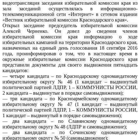
видеотрансляция заседания избирательной комиссии края из
зала заседаний осуществлялась в информационно-
телекоммуникационной сети «Интернет» в сетевом издании
«Вестник избирательной комиссии Краснодарского края».
Открыл заседание председатель избирательной комиссии
Алексей Черненко. Он довел до сведения членов
избирательной комиссии края информацию о ходе
избирательных кампаний на территории Краснодарского края,
назначенных на единый день голосования 18 сентября 2016
года, проинформировав о том, что в настоящее время в
окружные избирательные комиссии Краснодарского края
представили документы для своего выдвижения пятнадцать
кандидатов:
— четыре кандидата – по Краснодарскому одномандатному
избирательному округу № 46 (1 кандидат – выдвинутый
политической партией ЛДПР, 1 – КОММУНИСТЫ РОССИИ,
2 кандидата – выдвинутые в порядке самовыдвижения);
— три кандидата – по Красноармейскому одномандатному
избирательному округу № 47 (1 кандидат – выдвинутый
политической партией ЛДПР, 1 – КОММУНИСТЫ РОССИИ,
1 кандидат – выдвинутый в порядке самовыдвижения);
— два кандидата – по Славянскому одномандатному
избирательному округу № 48 (ЛДПР и самовыдвижение);
— два кандидата – по Сочинскому одномандатному
избирательному округу № 50 (самовыдвижение);