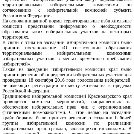
территориальными избирательными комиссиями по
согласованию с избирательной комиссией субъекта
Российской Федерации.
На основании данной нормы территориальные избирательные
комиссии представили информацию о необходимости
образования таких избирательных участков на некоторых
территориях.
В связи с этим на заседании избирательной комиссии было
принято постановление «О согласовании образования
территориальными избирательными комиссиями
избирательных участков в местах временного пребывания
избирателей».
Также на заседании избирательной комиссии края было
принято решение об определении избирательных участков для
проведения 18 сентября 2016 года голосования избирателей,
не имеющих регистрации по месту жительства в пределах
Российской Федерации.
Традиционно избирательной комиссией Краснодарского края
проводится комплекс мероприятий, направленных на
обеспечение избирательных прав лиц с ограниченными
физическими возможностями. С этой целью на заседании
крайизбиркома было принято решение о создании Рабочей
группы избирательной комиссии по реализации
избирательных прав граждан, являющихся инвалидами. В
состав данной группы включены представители