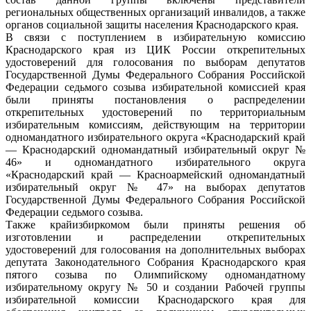
региональных общественных организаций инвалидов, а также
органов социальной защиты населения Краснодарского края.
В связи с поступлением в избирательную комиссию
Краснодарского края из ЦИК России открепительных
удостоверений для голосования по выборам депутатов
Государственной Думы Федерального Собрания Российской
Федерации седьмого созыва избирательной комиссией края
были приняты постановления о распределении
открепительных удостоверений по территориальным
избирательным комиссиям, действующим на территории
одномандатного избирательного округа «Краснодарский край
— Краснодарский одномандатный избирательный округ №
46» и одномандатного избирательного округа
«Краснодарский край — Красноармейский одномандатный
избирательный округ № 47» на выборах депутатов
Государственной Думы Федерального Собрания Российской
Федерации седьмого созыва.
Также крайизбиркомом были приняты решения об
изготовлении и распределении открепительных
удостоверений для голосования на дополнительных выборах
депутата Законодательного Собрания Краснодарского края
пятого созыва по Олимпийскому одномандатному
избирательному округу № 50 и создании Рабочей группы
избирательной комиссии Краснодарского края для