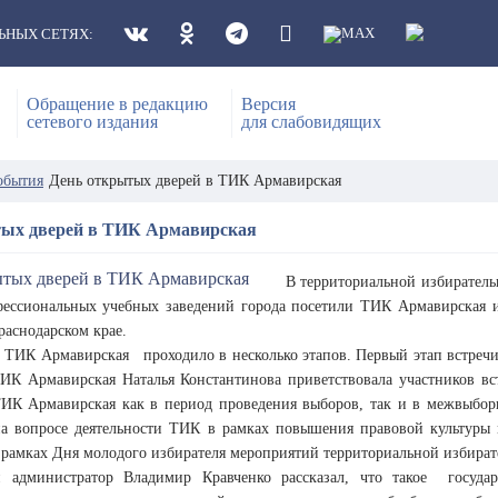
ЬНЫХ СЕТЯХ:
Обращение в редакцию
Версия
сетевого издания
для слабовидящих
обытия
День открытых дверей в ТИК Армавирская
тых дверей в ТИК Армавирская
В территориальной избиратель
фессиональных учебных заведений города посетили ТИК Армавирская
раснодарском крае.
ТИК Армавирская проходило в несколько этапов. Первый этап встречи
ТИК Армавирская Наталья Константинова приветствовала участников вст
ТИК Армавирская как в период проведения выборов, так и в межвыбо
на вопросе деятельности ТИК в рамках повышения правовой культуры 
 рамках Дня молодого избирателя мероприятий территориальной избират
 администратор Владимир Кравченко рассказал, что такое государ