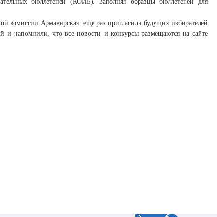
рательных бюллетеней (КОИБ). Заполняя образцы бюллетеней для
ьной комиссии Армавирская еще раз пригласили будущих избирателей
й и напомнили, что все новости и конкурсы размещаются на сайте