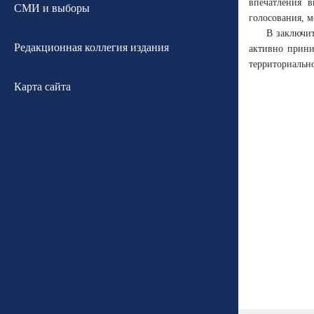
впечатления 
СМИ и выборы
голосования, 
В заключит
Редакционная коллегия издания
активно прини
территориальн
Карта сайта