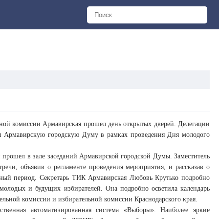
ной комиссии Армавирская прошел день открытых дверей. Делегации
 и Армавирскую городскую Думу в рамках проведения Дня молодого
 прошел в зале заседаний Армавирской городской Думы. Заместитель
речи, объявив о регламенте проведения мероприятия, и рассказав о
рный период. Секретарь ТИК Армавирская Любовь Крутько подробно
молодых и будущих избирателей. Она подробно осветила календарь
ельной комиссии и избирательной комиссии Краснодарского края.
ственная автоматизированная система «Выборы». Наиболее яркие