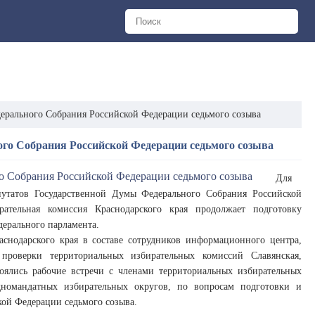
дерального Собрания Российской Федерации седьмого созыва
ого Собрания Российской Федерации седьмого созыва
Для
путатов Государственной Думы Федерального Собрания Российской
ательная комиссия Краснодарского края продолжает подготовку
ерального парламента.
снодарского края в составе сотрудников информационного центра,
проверки территориальных избирательных комиссий Славянская,
тоялись рабочие встречи с членами территориальных избирательных
дномандатных избирательных округов, по вопросам подготовки и
ой Федерации седьмого созыва.