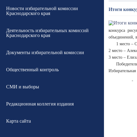
Новости избирательной комиссии
Итоги конку
Краснодарского края
Деятельность избирательных комиссий
конкурса рису
Краснодарского края
объединений, 
1 место – 
2 место – Але
Документы избирательной комиссии
3 место – Елиз
Победител
Общественный контроль
Избирательная 
СМИ и выборы
Редакционная коллегия издания
Карта сайта