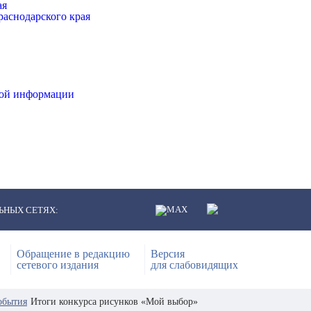
ая
аснодарского края
ной информации
ЬНЫХ СЕТЯХ:
Обращение в редакцию
Версия
сетевого издания
для слабовидящих
обытия
Итоги конкурса рисунков «Мой выбор»