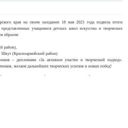
арского края на своем заседании 18 мая 2023 года подвела итоги
 представленных учащимися детских школ искусства и творческих
м образом:
й район),
лл Шкут (Красноармейский район).
ников – дипломами «За активное участие и творческий подход».
стников, желаем дальнейших творческих успехов и новых побед!