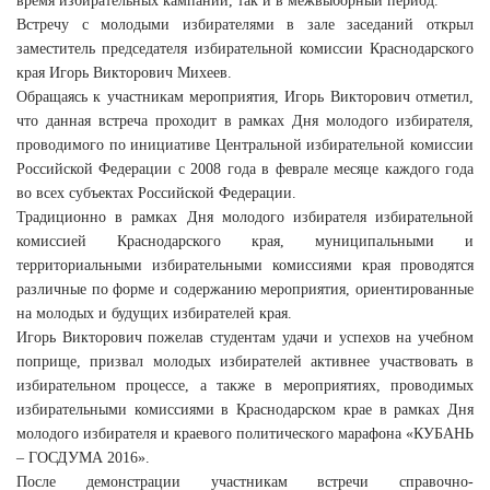
время избирательных кампаний, так и в межвыборный период.
Встречу с молодыми избирателями в зале заседаний открыл
заместитель председателя избирательной комиссии Краснодарского
края Игорь Викторович Михеев.
Обращаясь к участникам мероприятия, Игорь Викторович отметил,
что данная встреча проходит в рамках Дня молодого избирателя,
проводимого по инициативе Центральной избирательной комиссии
Российской Федерации с 2008 года в феврале месяце каждого года
во всех субъектах Российской Федерации.
Традиционно в рамках Дня молодого избирателя избирательной
комиссией Краснодарского края, муниципальными и
территориальными избирательными комиссиями края проводятся
различные по форме и содержанию мероприятия, ориентированные
на молодых и будущих избирателей края.
Игорь Викторович пожелав студентам удачи и успехов на учебном
поприще, призвал молодых избирателей активнее участвовать в
избирательном процессе, а также в мероприятиях, проводимых
избирательными комиссиями в Краснодарском крае в рамках Дня
молодого избирателя и краевого политического марафона «КУБАНЬ
– ГОСДУМА 2016».
После демонстрации участникам встречи справочно-