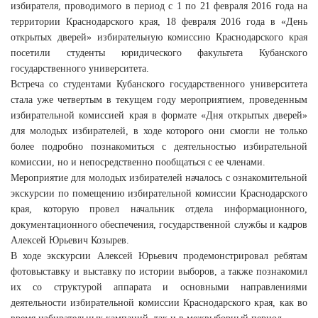
избирателя, проводимого в период с 1 по 21 февраля 2016 года на
территории Краснодарского края, 18 февраля 2016 года в «День
открытых дверей» избирательную комиссию Краснодарского края
посетили студенты юридического факультета Кубанского
государственного университета.
Встреча со студентами Кубанского государственного университета
стала уже четвертым в текущем году мероприятием, проведенным
избирательной комиссией края в формате «Дня открытых дверей»
для молодых избирателей, в ходе которого они смогли не только
более подробно познакомиться с деятельностью избирательной
комиссии, но и непосредственно пообщаться с ее членами.
Мероприятие для молодых избирателей началось с ознакомительной
экскурсии по помещению избирательной комиссии Краснодарского
края, которую провел начальник отдела информационного,
документационного обеспечения, государственной службы и кадров
Алексей Юрьевич Козырев.
В ходе экскурсии Алексей Юрьевич продемонстрировал ребятам
фотовыставку и выставку по истории выборов, а также познакомил
их со структурой аппарата и основными направлениями
деятельности избирательной комиссии Краснодарского края, как во