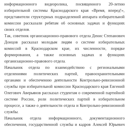
информационного видеоролика, посвященного 20-летию
избирательной системы Краснодарского края «Время, вперед!»,
представители структурных подразделений аппарата избирательной
комиссии рассказали ребятам об основных задачах и функциях
своих отделов.
Так, советник организационно-правового отдела Денис Степанович
Донцов рассказал молодым людям о системе избирательных
комиссий в Краснодарском крае, их численности, порядке
формирования, а также основных задачах и функциях
организационно-правового отдела.
Начальник отдела по взаимодействию с региональными
отделениями политических партий, правоохранительными
органами и обеспечению деятельности Контрольно-ревизионной
службы при избирательной комиссии Краснодарского края Евгений
Олегович Аверьянов рассказал студентам о современной партийной
системе России, роли политических партий в избирательном
процессе, а также о деятельности отдела и Контрольно-ревизионной
службы.
Начальник отдела информационного, документационного
обеспечения, государственной службы и кадров Алексей Юрьевич