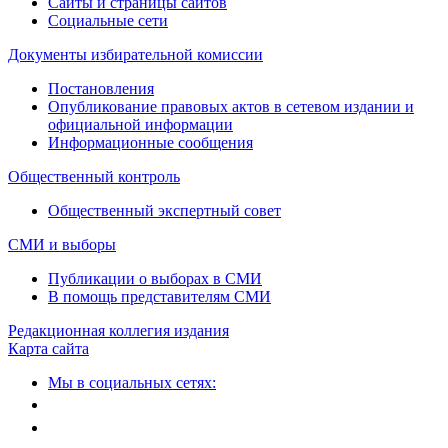
Сайты и страницы сайтов
Социальные сети
Документы избирательной комиссии
Постановления
Опубликование правовых актов в сетевом издании и
официальной информации
Информационные сообщения
Общественный контроль
Общественный экспертный совет
СМИ и выборы
Публикации о выборах в СМИ
В помощь представителям СМИ
Редакционная коллегия издания
Карта сайта
Мы в социальных сетях: