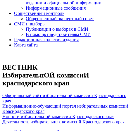
издании и официальной информации
Информационные сообщения
Общественный контроль
Общественный экспертный совет
СМИ и выборы
Публикации о выборах в СМИ
В помощь представителям СМИ
Редакционная коллегия издания
Карта сайта
ВЕСТНИК
ИзбирательнОЙ комиссиИ
краснодарского края
Официальный сайт избирательной комиссии Краснодарского
края
Информационно-обучающий портал избирательных комиссий
Краснодарского края
Новости избирательной комиссии Краснодарского края
Деятельность избирательных комиссий Краснодарского края