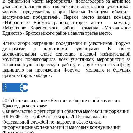
В финальной части мероприятия, поблагодарив за активное
участие и талантливые творческие выступления участников
Форума, председатель жюри Наталья Турищева объявила
заслуженных победителей. Первое место заняла команда
«Избранные» Ейского района, второе место — команда
«Maximum» Кореновского района, команда «Молодежное
Единство» Брюховецкого района заняла третье место.
Члены жюри наградили победителей и участников Форума
дипломами и памятными сувенирами. В своем
заключительном слове секретарь краевой избирательной
комиссии поблагодарила всех участников мероприятия за
плодотворную творческую работу и дружескую атмосферу,
царившую на протяжении Форума молодых и будущих
организаторов выборов.
2025 Сетевое издание «Вестник избирательной комиссии
Краснодарского края».
Свидетельство о регистрации средства массовой информации
ЭЛ № ФС 77 – 65038 от 10 марта 2016 года выдано
Федеральной службой по надзору в сфере связи,
информационных технологий и массовых коммуникаций
(Роскомнадзор).