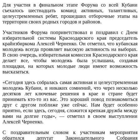
Для участия в финальном этапе Форума со всей Кубани
съехалось шестнадцать команд активных, талантливых,
целеустремленных ребят, прошедших отборочные этапы на
территории своих родных городов и районов.
Участников Форума поприветствовал и поздравил с Днем
избирательной системы Краснодарского края председатель
крайизбиркома Алексей Черненко. Он отметил, что кубанская
молодежь всегда проявляет высокую активность на выборах.
В свою очередь, избирательная комиссия Краснодарского края
делает все, чтобы молодежь была услышана, создавая
площадки, на которых молодые люди имеют возможность
высказаться.
«Сегодня здесь собралась самая активная и целеустремленная
молодежь Кубани, и никаких сомнений, что через несколько
десятков лет ключевые решения в крае и стране будет
принимать кто-то из вас. Это хороший повод познакомиться
друг с другом поближе уже сейчас. Нам будет особенно
приятно, если здесь, сегодня, сложится крепкая дружба между
вами на долгие годы», — отметил в своем выступлении
Алексей Черненко.
С поздравительным словом к участникам мероприятия
обратился депутат Законодательного Собрания