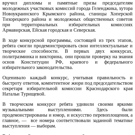
вручил дипломы и памятные призы председателям
молодежных участковых комиссий города Геленджика, хутора
Новоукраинского Крымского района, станицы Хоперской
Тихорецкого района и молодежных общественных советов
при территориальных избирательных комиссиях
Армавирская, Ейская городская и Северская.
В ходе конкурсной программы, состоящей из трех этапов,
ребята смогли продемонстрировать свои интеллектуальные и
творческие способности. В первых двух конкурсах,
политразминка и викторина, они прошли проверку на знания
основ Конституции РФ, краевого и федерального
избирательного законодательства.
Оценивало каждый конкурс, учитывая правильность и
быстроту ответов, компетентное жюри под председательством
секретаря избирательной комиссии Краснодарского края
Натальи Турищевой.
В творческом конкурсе ребята удивили своими яркими
музыкальными выступлениями. Здесь были
продемонстрированы и юмор, и искусство перевоплощения, а
главное, — все номера соответствовали заданной тематике
выступления — выборам.