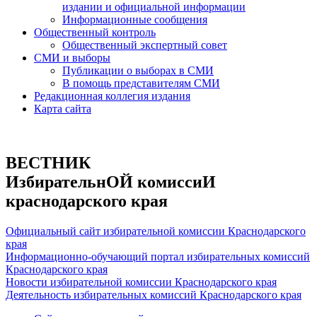
издании и официальной информации
Информационные сообщения
Общественный контроль
Общественный экспертный совет
СМИ и выборы
Публикации о выборах в СМИ
В помощь представителям СМИ
Редакционная коллегия издания
Карта сайта
ВЕСТНИК
ИзбирательнОЙ комиссиИ
краснодарского края
Официальный сайт избирательной комиссии Краснодарского
края
Информационно-обучающий портал избирательных комиссий
Краснодарского края
Новости избирательной комиссии Краснодарского края
Деятельность избирательных комиссий Краснодарского края