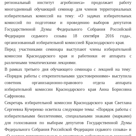
региональный институт агробизнеса» продолжает работу
многодневный обучающий семинар для членов территориальных
избирательных комиссий на тему: «О задачах избирательных
комиссий по подготовке и проведению выборов депутатов
Государственной Думы Федерального Собрания Российской
Федерации седьмого созыва 18 сентября 2016 года»,
организованный избирательной комиссией Краснодарского края.
Перед участниками семинара выступают члены избирательной
комиссии Краснодарского края и работники ее аппарата с
различными тематическими лекциями.
В рамках третьего дня обучающего семинара с лекцией на тему:
«Порядок работы с открепительными удостоверениями» выступила
советник организационно-правового отдела аппарата
избирательной комиссии Краснодарского края Анна Борисовна
Сафронова.
Секретарь избирательной комиссии Краснодарского края Светлана
Сергеевна Кучеренко осветила следующие темы: «Порядок работы с
избирательными бюллетенями, специальными знаками (марками)
для голосования по выборам депутатов Государственной Думы
Федерального Собрания Российской Федерации седьмого созыва» и