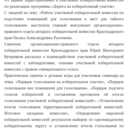
«О задачах территориальных и участковых избирательных комиссий
по реализации программы «Дорога на избирательный участок».
С лекцией на тему: «Работа участковой избирательной комиссии по
подготовке помещений для голосования и мест для тайного
голосования» выступила главный консультант организационно-
правового отдела аппарата избирательной комиссии Краснодарского
края Оксана Александровна Разломова.
Советник организационно-правового отдела аппарата
избирательной комиссии Краснодарского края Юрий Викторович
Куприянов рассказал о взаимодействии участковой избирательной
комиссий с наблюдателями, членами участковой избирательной
комиссии с правом совещательного голоса.
Практические занятия и деловые игры для участников семинара на
темы: «Порядок голосования на избирательном участке», «Порядок
голосования вне помещения для голосования», «Порядок подсчета
голосов избирателей и составления протоколов об итогах
голосования участковой избирательной комиссией», «Установление
итогов голосования территориальной избирательной комиссией.
Итоговое заседание комиссии», «Определение окружной
избирательной комиссией результатов выборов по одномандатному
избирательному округу и установление итогов голосования по